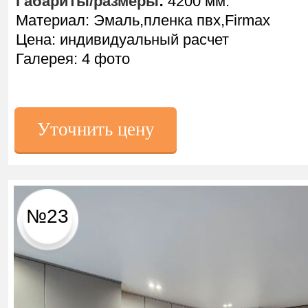
Габариты/размеры
:
4200 мм.
Материал: Эмаль,пленка пвх,Firmax
Цена: индивидуальный расчет
Галерея: 4 фото
Уточнить цену
№23