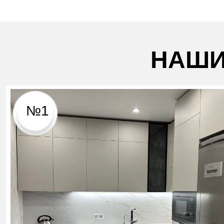
НАШИ
№1