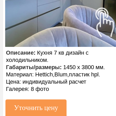
Описание
:
Кухня 7 кв дизайн с
холодильником.
Габариты/размеры
:
1450 х 3800 мм.
Материал: Hettich,Blum,пластик hpl.
Цена: индивидуальный расчет
Галерея: 8 фото
Уточнить цену