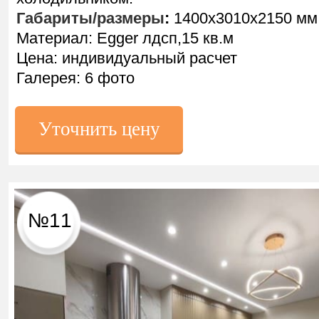
Габариты/размеры
:
1400х3010х2150 мм
Материал: Egger лдсп,15 кв.м
Цена: индивидуальный расчет
Галерея: 6 фото
Уточнить цену
№11