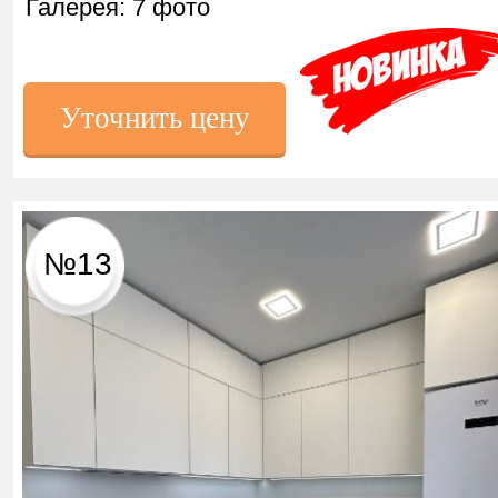
Галерея: 7 фото
Уточнить цену
№13