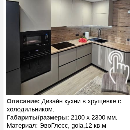
Описание
:
Дизайн кухни в хрущевке с
холодильником.
Габариты/размеры
:
2100 х 2300 мм.
Материал: ЭвоГлосс, gola,12 кв.м