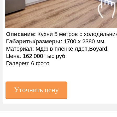
Описание
:
Кухни 5 метров с холодильни
Габариты/размеры
:
1700 х 2380 мм.
Материал: Мдф в плёнке,лдсп,Boyard.
Цена: 162 000 тыс.руб
Галерея: 6 фото
Уточнить цену