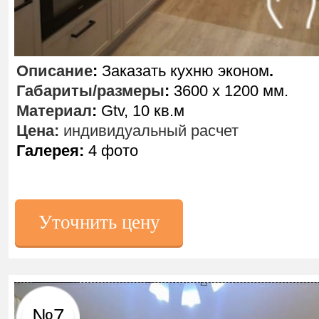
Описание
:
Заказать кухню эконом
.
Габариты/размеры
:
3600 х 1200 мм.
Материал
:
Gtv, 10 кв.м
Цена:
индивидуальный расчет
Галерея:
4 фото
Уточнить цену
№7