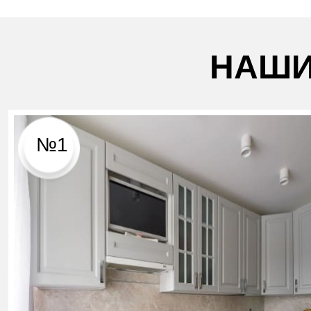
НАШИ
№1