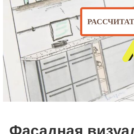
РАССЧИТА
Фасадная визуал