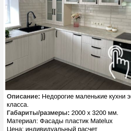
Описание
:
Недорогие маленькие кухни 
класса.
Габариты/размеры
:
2000 х 3200 мм.
Материал: Фасады пластик Matelux
Цена: индивидуальный расчет