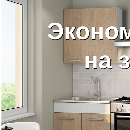
Эконо
на 