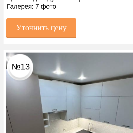
Галерея: 7 фото
Уточнить цену
№13