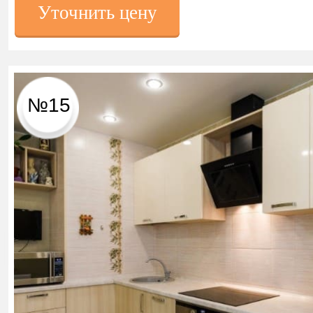
Уточнить цену
№15