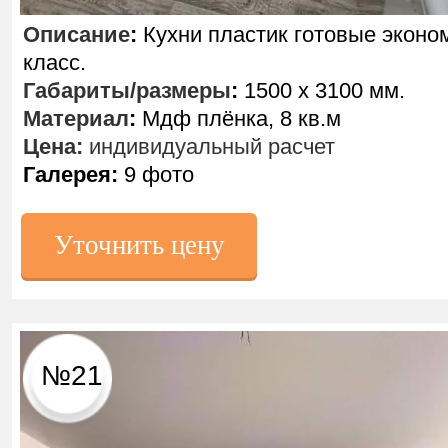
Описание
:
Кухни пластик готовые эконо
класс.
Габариты/размеры
:
1500 х 3100 мм.
Материал
:
Мдф плёнка, 8 кв.м
Цена:
индивидуальный расчет
Галерея:
9 фото
Уточнить цену
№21