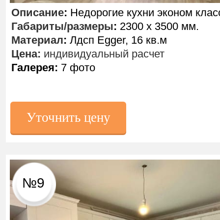
Описание
:
Недорогие кухни эконом клас
Габариты/размеры
:
2300 х 3500 мм.
Материал
:
Лдсп Egger, 16 кв.м
Цена:
индивидуальный расчет
Галерея:
7 фото
Уточнить цену
№9