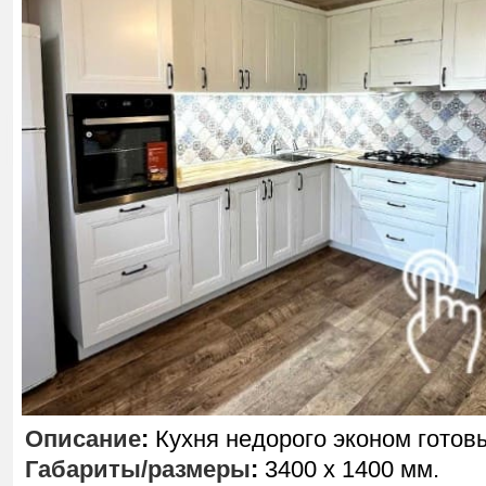
Описание
:
Кухня недорого эконом готов
Габариты/размеры
:
3400 х 1400 мм.