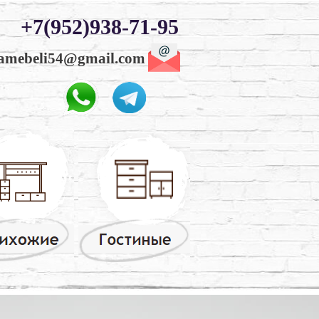
+7(952)938-71-95
amebeli54@gmail.com