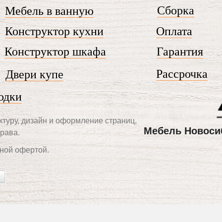
Сборка
Мебель в ванную
Конструктор кухни
Оплата
Конструктор шкафа
Гарантия
Рассрочка
Двери купе
одки
ктуру, дизайн и оформление страниц,
Мебель Новоси
рава.
ной офертой.