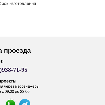
Срок изготовления
а проезда
н:
)938-71-95
проекты
ия через мессенджеры
с 09:00 до 22:00