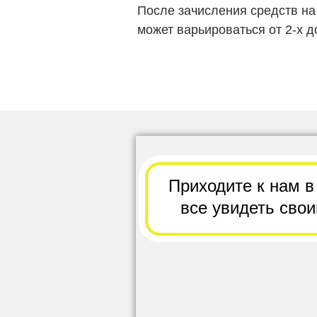
После зачисления средств на
может варьироваться от 2-х д
Приходите к нам в
все
увидеть сво