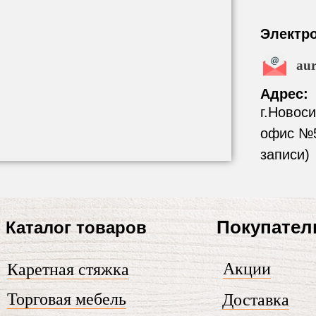
Электр
au
Адрес:
г.Новос
офис №5
записи)
Покупате
Каталог товаров
Акции
Каретная стяжка
Торговая мебель
Доставка