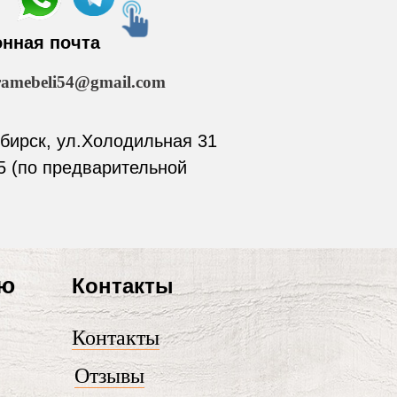
онная почта
ramebeli54@gmail.com
ибирск, ул.Холодильная 31
 (по предварительной
лю
Контакты
Контакты
Отзывы